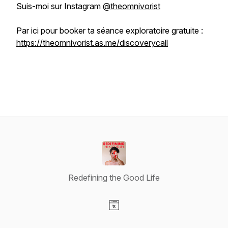
Suis-moi sur Instagram
@theomnivorist
Par ici pour booker ta séance exploratoire gratuite :
https://theomnivorist.as.me/discoverycall
Redefining the Good Life
Visit our Website page